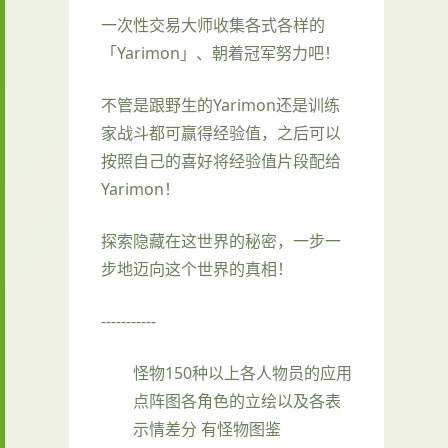
一次性交易大师收集各式各样的
「Yarimon」、朝着冠军努力吧！
不管是跟野生的Yarimon还是训练
家战斗都可赢得经验值，之后可以
按照自己的喜好将经验值片段配给
Yarimon！
探索隐藏在这世界的秘密，一步一
步地迈向这个世界的真相！
-----------
怪物150种以上
各人物员的应用
点阵图
各角色的立绘以及各表
示情差分
有怪物图鉴