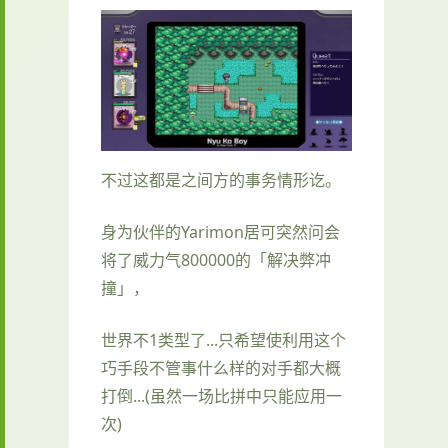
不过这都是之间方的事务情形讫。
身为伙伴的Yarimon居可突然问会
将了威力气800000的「解决弊冲
撞」，
世界不1类型了...只希望使利用这个
巧手段不管事什么样的对手都大概
打倒...(虽然一场比拼中只能应用一
次)