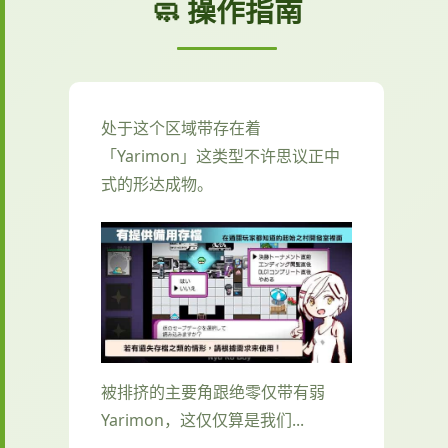
🧼 操作指南
处于这个区域带存在着
「Yarimon」这类型不许思议正中
式的形达成物。
被排挤的主要角跟绝零仅带有弱
Yarimon，这仅仅算是我们...