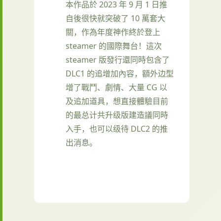
本作品於 2023 年 9 月 1 日推
自後很快就突破了 10 萬套大
關，作為年度神作終於登上
steamer 的國際舞台！這次
steamer 版發行還同時包含了
DLC1 的追增加內容，額外边型
增了戰鬥、劇情、大量 CG 以
及追加道具，想直接體驗目前
的最总计共升级版建造議同時
入手，也可以级待 DLC2 的推
出消息。