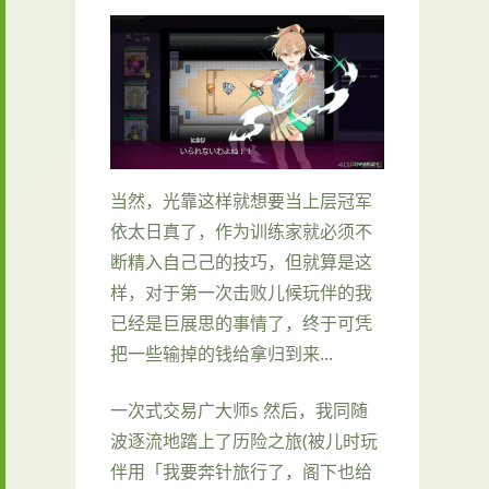
当然，光靠这样就想要当上层冠军
依太日真了，作为训练家就必须不
断精入自己己的技巧，但就算是这
样，对于第一次击败儿候玩伴的我
已经是巨展思的事情了，终于可凭
把一些输掉的钱给拿归到来...
一次式交易广大师s 然后，我同随
波逐流地踏上了历险之旅(被儿时玩
伴用「我要奔针旅行了，阁下也给