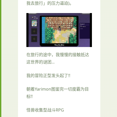
我去旅行」的压力逼迫)。
在旅行的途中，我慢慢的接触抵达
这世界的谜团...
我的冒险正型发头起了!!
朝着Yarimon图鉴完一切度霸为目
标!!
怪兽收集型战斗RPG