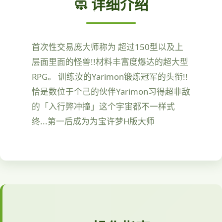
🧼 详细介绍
首次性交易庞大师称为 超过150型以及上
层面里面的怪兽!!材料丰富度爆达的超大型
RPG。 训练汝的Yarimon锻炼冠军的头衔!!
恰是数位于个己的伙伴Yarimon习得超非敌
的「入行弊冲撞」这个宇宙都不一样式
终...第一后成为为宝许梦H版大师