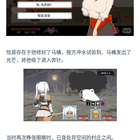
恰是存在于他修好了马桶，按方冲水试验刻，马桶发出了
光芒，将他吸了进入奔针。
当时再次睁张眼睛时，已身处异空间的村庄之间。