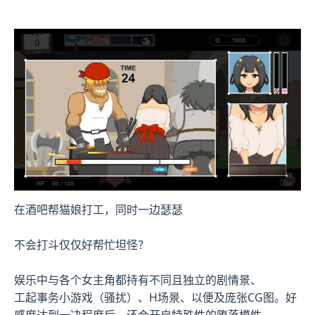
在酒吧帮猫娘打工，同时一边瑟瑟
不会打斗仅仅好帮忙坦怪？
娱乐中与各个女主角都持有不同且独立的剧情景、
工起事务小游戏（骚扰）、H场景、以便及庞张CG图。好
感度达到一决程度后，还会开启特殊性的堕落模性