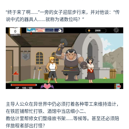
“终于来了啊……”一旁的女子迎层步行来，并对他谈：“传
说中式的器具人……就称为诸数位吗？”
主导人公众在异世界中仍必须打着各种零工来维持造计，
在铁匠铺帮忙打铁、酒馆中当店细小二、
教估计里帮修女们整缘故书架……等候等。甚至还必须陪
伴旅程者部出打怪？