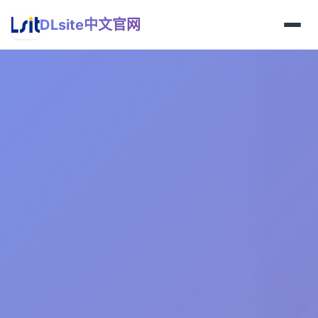
DLsite中文官网