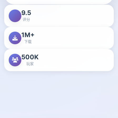
9.5
评分
1M+
下载
500K
玩家