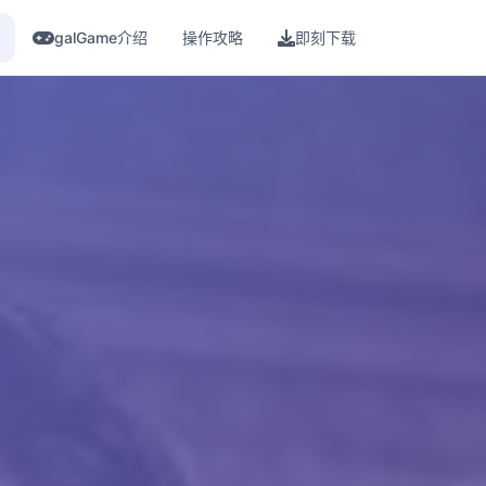
galGame介绍
操作攻略
即刻下载