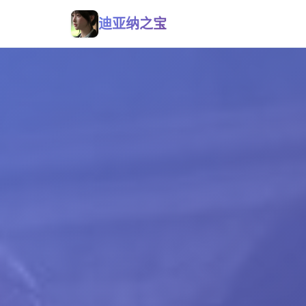
迪亚纳之宝