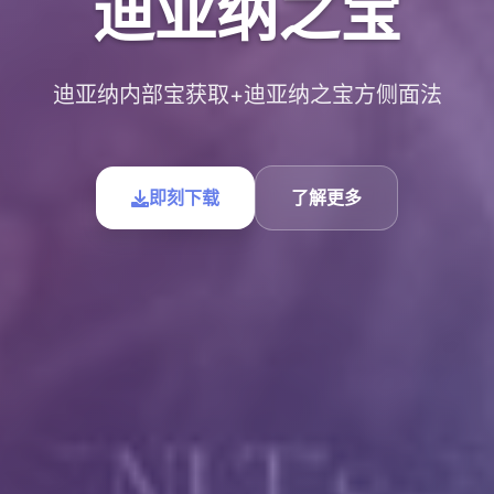
迪亚纳之宝
迪亚纳内部宝获取+迪亚纳之宝方侧面法
即刻下载
了解更多