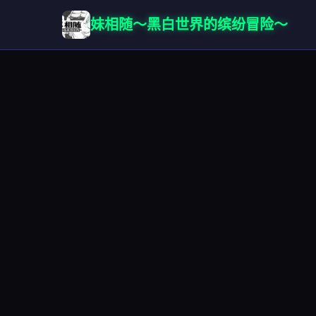
妹相随～黑白世界的缤纷冒险～