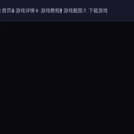
 首页
🔒 游戏详情
🎇 游戏教程
🚹 游戏截图
🚿 下载游戏