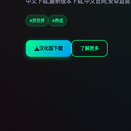
中文下载,最新版本下载,中文官网,安卓直装
#异世界
#养成
汉化版下载
了解更多