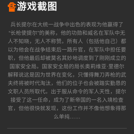
🔏
游戏截图
兵长提尔在大统一战争中出色的表现为他赢得了
“长枪使提尔”的美称，他的功勋和威名在军队中无
人不知晓，无人不称赞。所有人（包括他自己）都
以为他会在战争结束后一路升官，在军队中担任要
职，但他最后却被莫名其妙地调度到了刚刚成立的
国家安全局。国家安全局的局长奥莉维亚·里德尔
解释说这是因为世界在变化，只懂得舞刀弄枪的武
夫终将被时代淘汰，他们的位子也会被踏实勤恳的
文职人员所取代。出于服从命令的军人天性，提尔
接受了这一任命，成为了新帝国的一名入境检查
官，但他很快就发现，这份工作并不像他想象得那
么单纯……