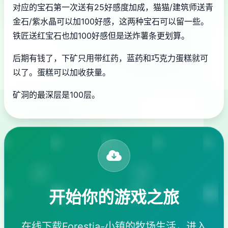
对应的宝石第一次送有25好感度加成，猫猫/建筑师送青
金石/紫水晶可以加100好感，这两种宝石可以留一些。
铁匠送红宝石也加100好感但是送炸薯条更划算。
后期有钱了，下矿只用带红药，蓝药和巧克力蛋糕就可
以了。蛋糕可以加收获量。
矿洞的最深层是100层。
开始你的游戏之旅
在线下载Forestia-小镇的牧场生活，进入