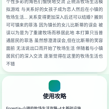
个性多彩的角色们愉快地交流 正统派牧场生活模
拟游戏 与关系好的女孩子成为恋人然后在小镇的
牧场生活… 关系变得更加深入后还可以结婚? 搬到
可可镇来的菲洛 因为镇长的女儿比斯蒂的误会 被
误以为是为了重建牧场而移居此地 本打算只当普
通居民的菲洛 虽然想澄清误会,但在比斯蒂的笑容
面前 无法说出口而开始了牧场生活 伴随着与小镇
居民们的深入交流 逐渐觉得在这里的牧场生活也
不错
使用攻略
Forestia-小镇的牧场生活攻略-4大基础设施