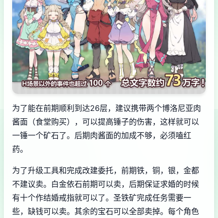
为了能在前期顺利到达26层，建议携带两个博洛尼亚肉
酱面（食堂购买），可以提高锤子的伤害，这样就可以
一锤一个矿石了。后期肉酱面的加成不够，必须嗑红
药。
为了升级工具和完成改建委托，前期铁，铜，银，金都
不建议卖。白金依石前期可以卖，后期保证求婚的时候
有十个作结婚戒指就可以了。圣铁矿完成任务需要一
些，缺钱可以卖。其余的宝石可以全部卖掉。每个角色