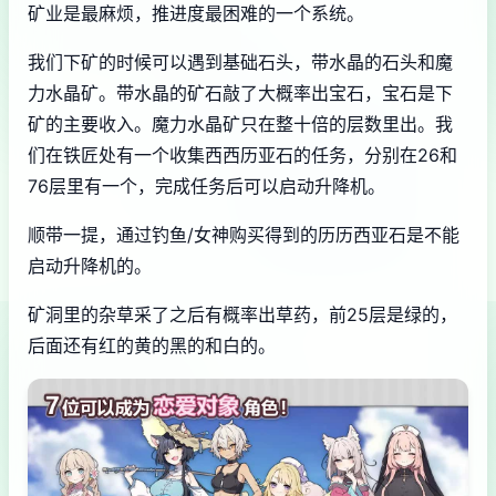
矿业是最麻烦，推进度最困难的一个系统。
我们下矿的时候可以遇到基础石头，带水晶的石头和魔
力水晶矿。带水晶的矿石敲了大概率出宝石，宝石是下
矿的主要收入。魔力水晶矿只在整十倍的层数里出。我
们在铁匠处有一个收集西西历亚石的任务，分别在26和
76层里有一个，完成任务后可以启动升降机。
顺带一提，通过钓鱼/女神购买得到的历历西亚石是不能
启动升降机的。
矿洞里的杂草采了之后有概率出草药，前25层是绿的，
后面还有红的黄的黑的和白的。