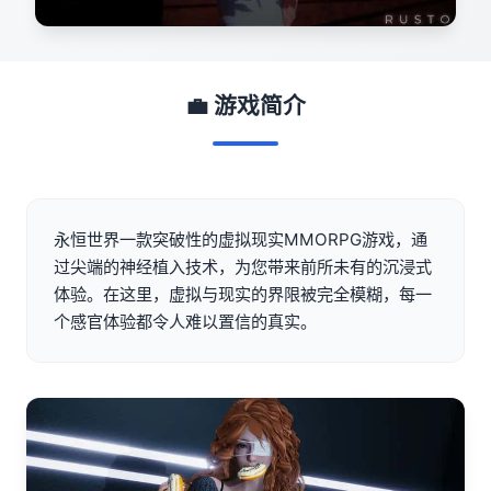
💼 游戏简介
永恒世界一款突破性的虚拟现实MMORPG游戏，通
过尖端的神经植入技术，为您带来前所未有的沉浸式
体验。在这里，虚拟与现实的界限被完全模糊，每一
个感官体验都令人难以置信的真实。