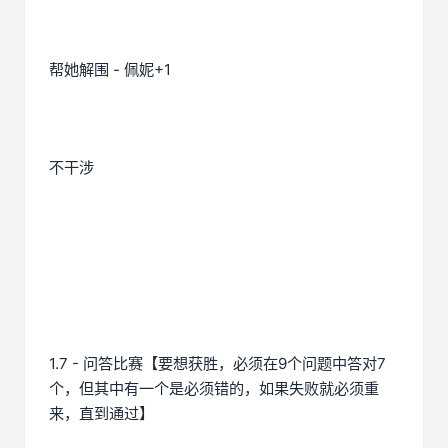
帮她解围 - 佩妮+1
不干涉
1.7 - 问答比赛【要想获胜，必须在9个问题中答对7
个，但其中有一个是必须错的，如果失败就必须重
来，直到通过】