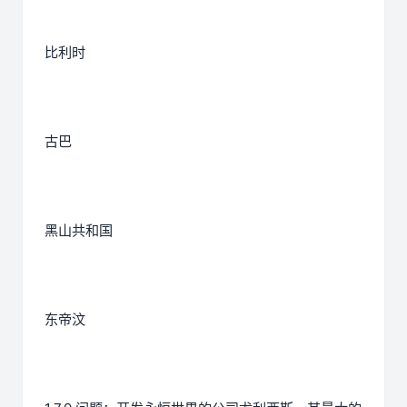
比利时
古巴
黑山共和国
东帝汶