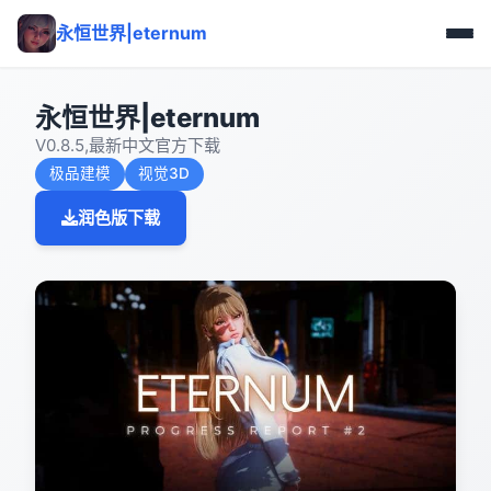
永恒世界|eternum
永恒世界|eternum
V0.8.5,最新中文官方下载
极品建模
视觉3D
润色版下载