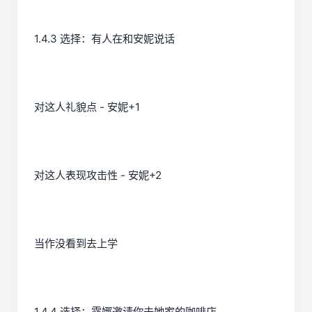
1.4.3 选择：有人在和安妮说话
对这人礼貌点 - 安妮+1
对这人表现攻击性 - 安妮+2
当作没看到去上学
1.4.4 选择：露娜邀请你去她家的咖啡店