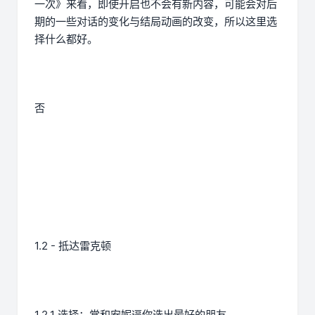
一次》来看，即使开启也不会有新内容，可能会对后
期的一些对话的变化与结局动画的改变，所以这里选
择什么都好。
否
1.2 - 抵达雷克顿
1.2.1 选择：常和安妮逼你选出最好的朋友