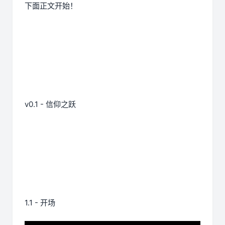
下面正文开始！
v0.1 - 信仰之跃
1.1 - 开场