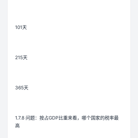
101天
215天
365天
1.7.8 问题：按占GDP比重来看，哪个国家的税率最
高