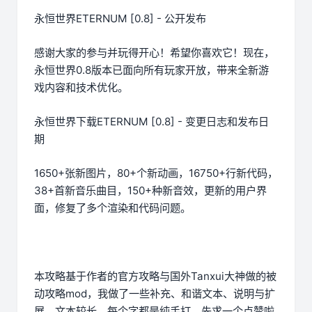
永恒世界ETERNUM [0.8] - 公开发布
感谢大家的参与并玩得开心！希望你喜欢它！现在，
永恒世界0.8版本已面向所有玩家开放，带来全新游
戏内容和技术优化。
永恒世界下载ETERNUM [0.8] - 变更日志和发布日
期
1650+张新图片，80+个新动画，16750+行新代码，
38+首新音乐曲目，150+种新音效，更新的用户界
面，修复了多个渲染和代码问题。
本攻略基于作者的官方攻略与国外Tanxui大神做的被
动攻略mod，我做了一些补充、和谐文本、说明与扩
展，文本较长，每个字都是纯手打，先求一个点赞啦