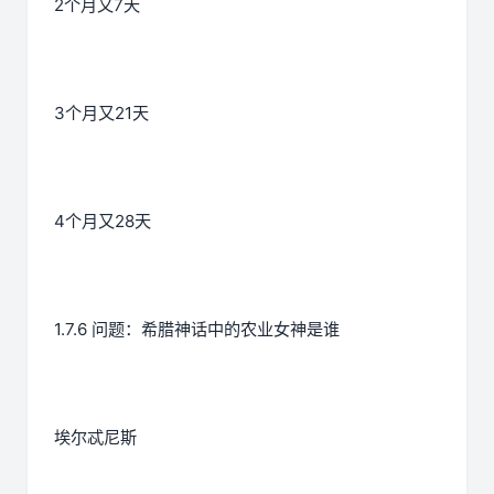
2个月又7天
3个月又21天
4个月又28天
1.7.6 问题：希腊神话中的农业女神是谁
埃尔忒尼斯