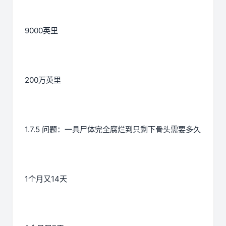
9000英里
200万英里
1.7.5 问题：一具尸体完全腐烂到只剩下骨头需要多久
1个月又14天