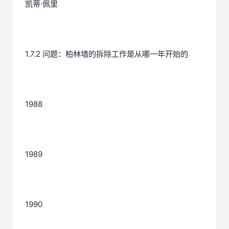
凯蒂·佩里
1.7.2 问题：柏林墙的拆除工作是从哪一年开始的
1988
1989
1990