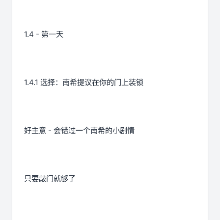
1.4 - 第一天
1.4.1 选择：南希提议在你的门上装锁
好主意 - 会错过一个南希的小剧情
只要敲门就够了