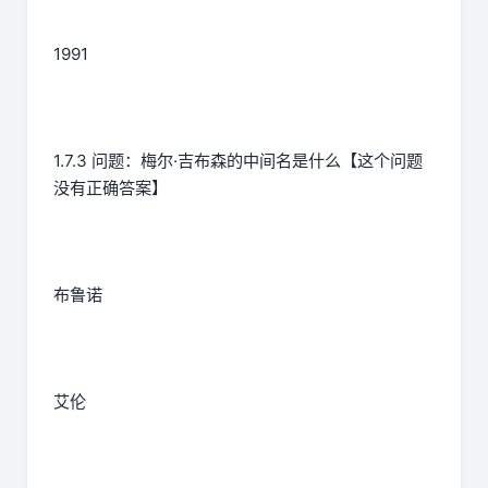
1991
1.7.3 问题：梅尔·吉布森的中间名是什么【这个问题
没有正确答案】
布鲁诺
艾伦