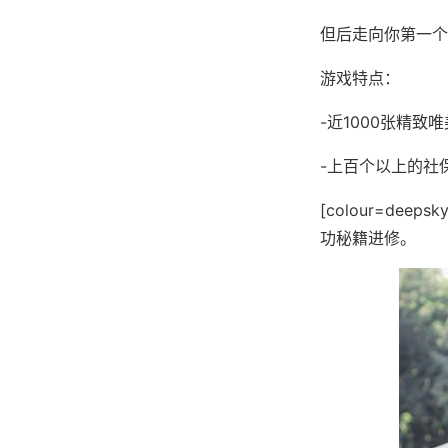
但后走向你第一个
游戏特点：
-近1000张精
-上百个以上的社
[colour=dee
功秘籍进修。