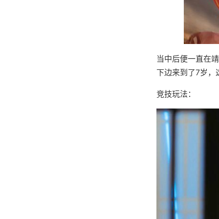
当中后便一直在靖
下边来到了7岁，这
竞技玩法：