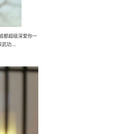
师姐都超级深爱你一
....