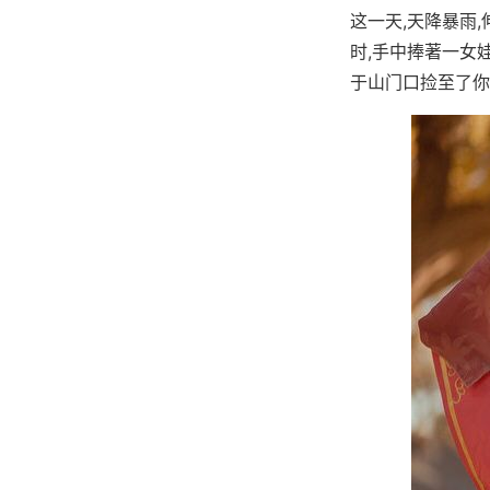
这一天,天降暴雨
时,手中捧著一女
于山门口捡至了你