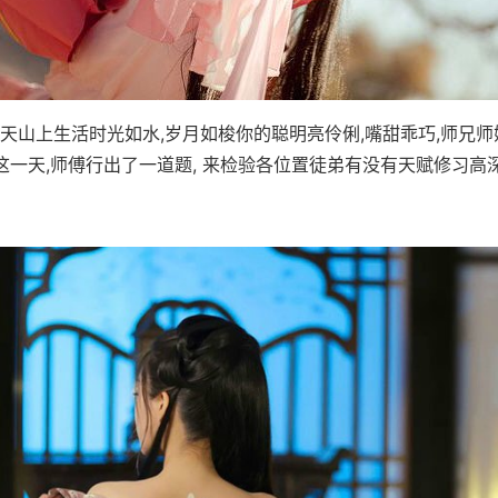
天山上生活时光如水,岁月如梭你的聪明亮伶俐,嘴甜乖巧,师兄
一天,师傅行出了一道题, 来检验各位置徒弟有没有天赋修习高深武功