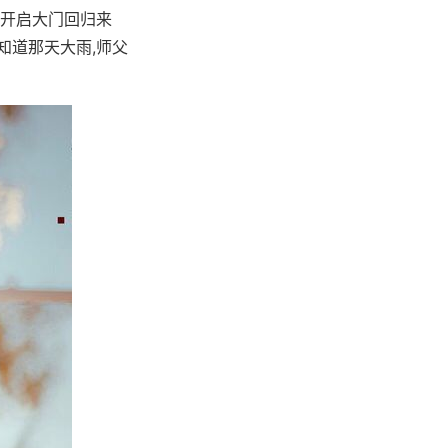
打开启大门回归来
知道那天大雨,师父